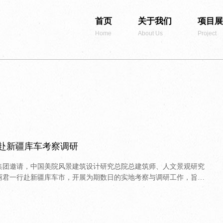
首页
关于我们
项目展
Home
About Us
Project
赴新疆库车考察调研
集团邀请，中国美院风景建筑设计研究总院总建筑师、人文景观研究
丽君一行赴新疆库车市，开展为期数日的实地考察与调研工作，旨在
新提供专业性建议。