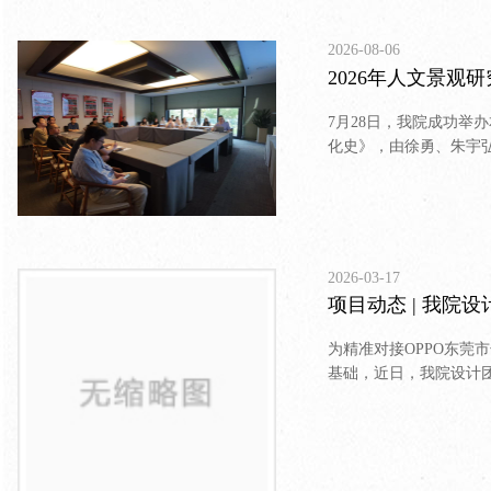
2026-08-06
2026年人文景观
7月28日，我院成功举
化史》，由徐勇、朱宇
评，院内近三十位同仁
2026-03-17
项目动态 | 我院
为精准对接OPPO东
基础，近日，我院设计
与工作交流。