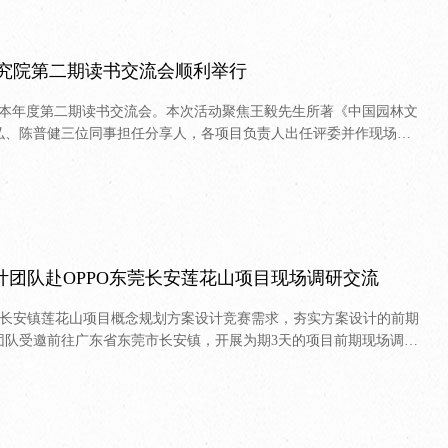
研究院第二期读书交流会顺利举行
办本年度第二期读书交流会。本次活动聚焦王毅先生所著《中国园林文
弘、陈普健三位同事担任分享人，各项目负责人出任评委并作现场点
齐聚一堂，共赴一场园林文化与深度阅读的思想之约。
设计团队赴OPPO东莞长安莲花山项目现场调研交流
莞市长安镇莲花山项目概念规划方案设计竞赛需求，夯实方案设计的前期
团队受邀前往广东省东莞市长安镇，开展为期3天的项目前期现场调研