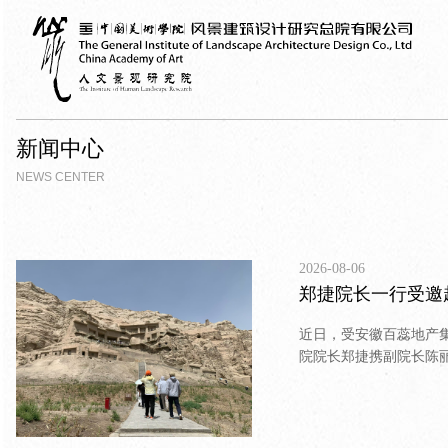
新闻中心
NEWS CENTER
2026-08-06
郑捷院长一行受邀
近日，受安徽百蕊地产
院院长郑捷携副院长陈
为库车古城后续有机更