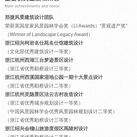
郑捷风景建筑设计团队
荣获英国皇家风景园林学会奖（
LI Awards
）“景观遗产奖”
（
Winner of Landscape Legacy Award
）
浙江绍兴柯岩名仕苑名仕馆建筑设计
（文化部优秀建筑设计一等奖）
浙江杭州西湖三台梦迹景区设计
（浙江省优秀勘察设计三等奖）
浙江杭州西溪国家湿地公园一期十大景点设计
（浙江省优秀勘察设计二等奖）
浙江杭州灵隐景区法云古村改造设计
（浙江省优秀城乡规划设计一等奖）
（中国风景园林学会优秀风景园林规划设计二等奖）
（浙江省优秀勘察设计三等奖）
浙江绍兴会稽山旅游度假区禹陵村设计