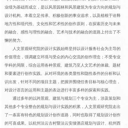
业绩为基础而成立，是以风景园林和风景建筑为专业方向的规划与
设计机构。本着立足传承、积极创新的事业追求，以及植根于诠释
地方性和现代性、文化性和艺术性的创作原则，在探索历史与未来
的融合、感性与理性的融合、艺术与技术的融合的道路上付出了不
懈的努力。
人文景观研究院的设计实践始终坚持以设计服务社会为主导的
价值理念，强调建立环境与受众的内心交流的创作理念；不受专业
学科的局限，综合运用各种景观、建筑乃至人文艺术的体裁、题材
和要素进行创作实践。从对环境的各类显性和隐性条件的分析和认
识出发，针对不同的项目主题，把握并围绕任务目标与核心理念，
对设计语言的运用和主题的表达进行丰富多样的探索和实践。
通过多年的以跨景观、建筑与规划三个专业为主，涉及策划和
其他多个专业整合的规划与设计实践的积累，人文景观研究院走出
了一条富有特色的规划设计创作道路，同时也取得了规划设计创作
的可喜成果。以杭州法云古村暨法云安缦酒店规划与设计、杭州西