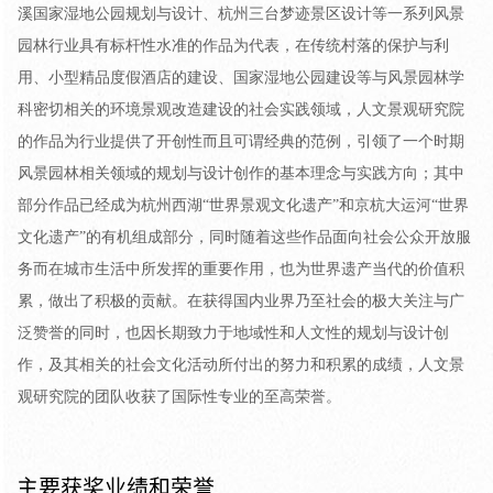
溪国家湿地公园规划与设计、杭州三台梦迹景区设计等一系列风景
园林行业具有标杆性水准的作品为代表，在传统村落的保护与利
用、小型精品度假酒店的建设、国家湿地公园建设等与风景园林学
科密切相关的环境景观改造建设的社会实践领域，人文景观研究院
的作品为行业提供了开创性而且可谓经典的范例，引领了一个时期
风景园林相关领域的规划与设计创作的基本理念与实践方向；其中
部分作品已经成为杭州西湖“世界景观文化遗产”和京杭大运河“世界
文化遗产”的有机组成部分，同时随着这些作品面向社会公众开放服
务而在城市生活中所发挥的重要作用，也为世界遗产当代的价值积
累，做出了积极的贡献。在获得国内业界乃至社会的极大关注与广
泛赞誉的同时，也因长期致力于地域性和人文性的规划与设计创
作，及其相关的社会文化活动所付出的努力和积累的成绩，人文景
观研究院的团队收获了国际性专业的至高荣誉。