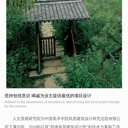
坚持创优意识 竭诚为业主提供最优的项目设计
Adhere to the awareness of excellence and provide the best project design
for the owners
人文景观研究院为中国美术学院风景建筑设计研究总院有限公
司下属分院，2018年以原“郑捷风景建筑设计所”的技术力量和工作