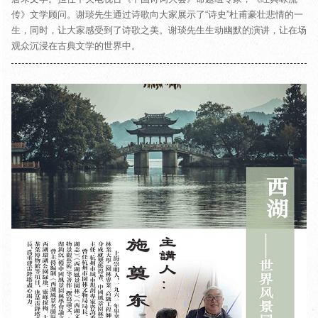
传》文学顾问。谢琰先生通过诗歌向大家展示了“诗史”杜甫豪壮悲情的一
生，同时，让大家感受到了诗歌之美。谢琰先生生动幽默的演讲，让在场
观众沉浸在古典文学的世界中。