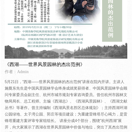
《西湖——世界风景园林的杰出范例》
作者：Admin
5月21日，“西湖——世界风景园林的杰出范例”讲座在院内开讲。主讲人
施奠东先生是中国风景园林学会终身成就奖获得者、中国风景园林学会顾
问专家委员会副主任、杭州市城市规划专家咨询委员。曾任杭州市园林文
物局局长、总工程师。主编《西湖志》、《西湖风景园林》、《西湖文献
丛书》等著作。曾主持编制《西湖风景名胜区总体规划》；主持西湖环湖
公园绿地、太子湾公园、郭庄等项目建设；为重建雷锋塔尽心竭力，是雷
锋塔重建方案评审专家组组长。 讲座分成4个部分，围绕"杭州西湖“展
开，向大家展示了西湖在世界风景园林中价值与地位，突出了其杰出范例