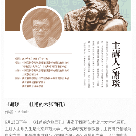
《谢琰——杜甫的六张面孔》
作者：Admin
6月13日下午，《杜甫的六张面孔》讲座于我院“艺术设计大学堂”展开。
主讲人谢琰先生是北京师范大学古代文学研究所副教授，主要研究领域为
唐宋文学。担任中央电视台《中国诗词大会》命题组专家，《经典咏流