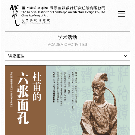
学术活动
ACADEMIC ACTIVITIES