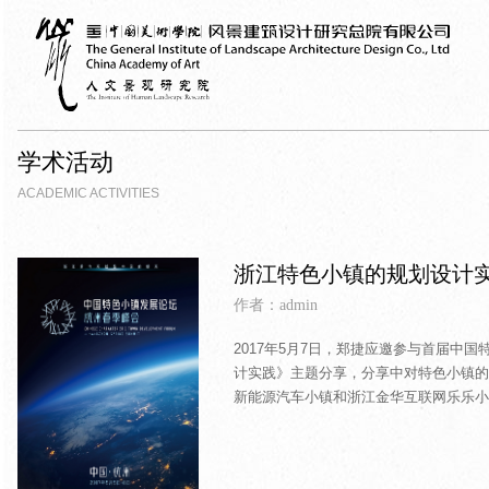
学术活动
ACADEMIC ACTIVITIES
浙江特色小镇的规划设计
作者：admin
2017年5月7日，郑捷应邀参与首届
计实践》主题分享，分享中对特色小镇的
新能源汽车小镇和浙江金华互联网乐乐小