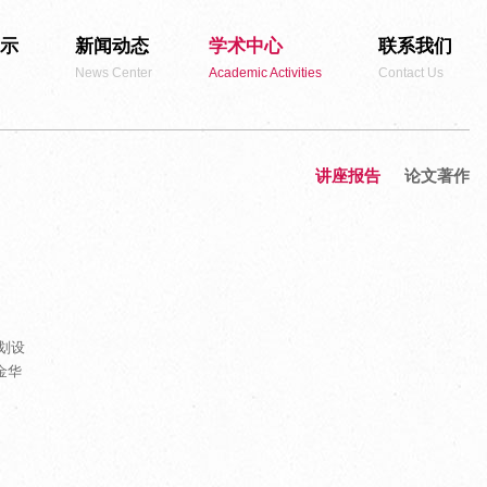
示
新闻动态
学术中心
联系我们
News Center
Academic Activities
Contact Us
讲座报告
论文著作
划设
金华