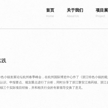
首页
关于我们
项目展
Home
About Us
Project
实践
中国特色小镇发展论坛杭州春季峰会，在杭州国际博览中心作了《浙江特色小镇的规
认识、申报要点、规划重点进行了分析，同时分享了浙江磐安江南药镇、浙江
镇三个实际项目经验，并和相关行业的专家领导交换了意见。