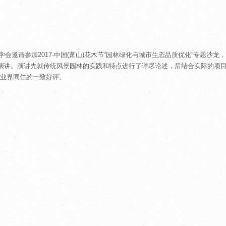
林学会邀请参加2017·中国(萧山)花木节“园林绿化与城市生态品质优化”专题沙龙
题演讲。演讲先就传统风景园林的实践和特点进行了详尽论述，后结合实际的项
业界同仁的一致好评。