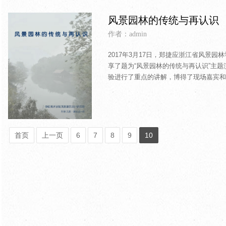
风景园林的传统与再认识
作者：admin
2017年3月17日，郑捷应浙江省风景园
享了题为“风景园林的传统与再认识”主
验进行了重点的讲解，博得了现场嘉宾和
首页
上一页
6
7
8
9
10